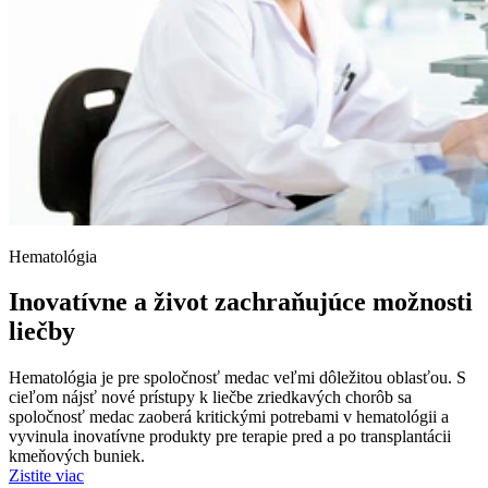
Hematológia
Inovatívne a život zachraňujúce možnosti
liečby
Hematológia je pre spoločnosť medac veľmi dôležitou oblasťou. S
cieľom nájsť nové prístupy k liečbe zriedkavých chorôb sa
spoločnosť medac zaoberá kritickými potrebami v hematológii a
vyvinula inovatívne produkty pre terapie pred a po transplantácii
kmeňových buniek.
Zistite viac