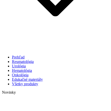
Prehľad
Reumatológia
Urológia
Hematológia
Onkológia
Edukačné materiály
Všetky produkty
Novinky