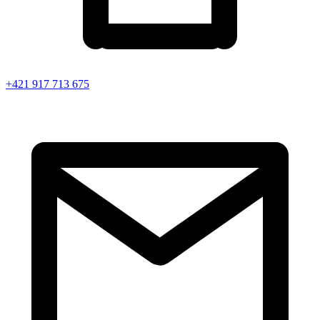
+421 917 713 675