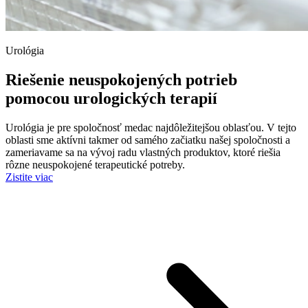
Urológia
Riešenie neuspokojených potrieb
pomocou urologických terapií
Urológia je pre spoločnosť medac najdôležitejšou oblasťou. V tejto
oblasti sme aktívni takmer od samého začiatku našej spoločnosti a
zameriavame sa na vývoj radu vlastných produktov, ktoré riešia
rôzne neuspokojené terapeutické potreby.
Zistite viac