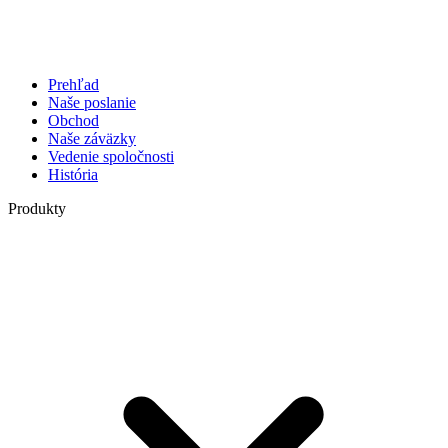
Prehľad
Naše poslanie
Obchod
Naše záväzky
Vedenie spoločnosti
História
Produkty