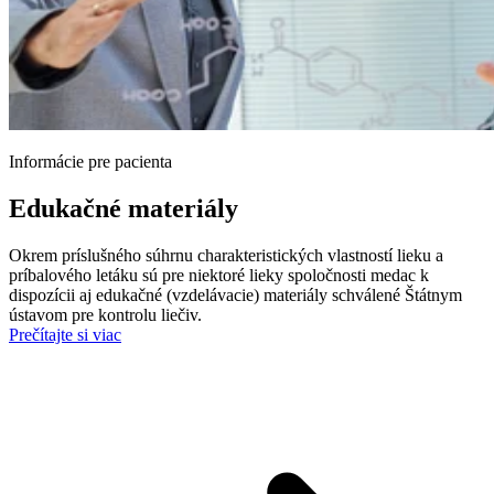
Informácie pre pacienta
Edukačné materiály
Okrem príslušného súhrnu charakteristických vlastností lieku a
príbalového letáku sú pre niektoré lieky spoločnosti medac k
dispozícii aj edukačné (vzdelávacie) materiály schválené Štátnym
ústavom pre kontrolu liečiv.
Prečítajte si viac