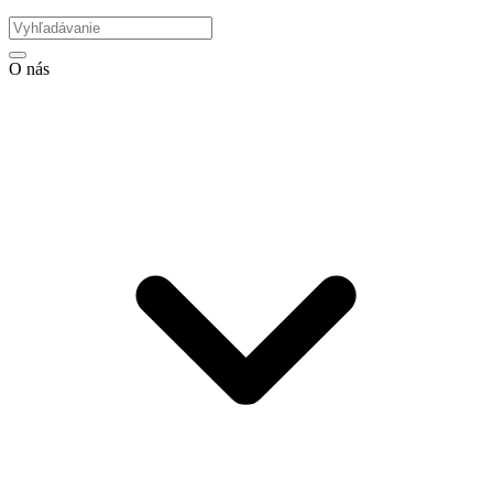
O nás