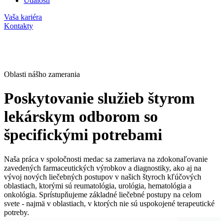
Udalosti
Vaša kariéra
Kontakty
Oblasti nášho zamerania
Poskytovanie služieb štyrom
lekárskym odborom so
špecifickými potrebami
Naša práca v spoločnosti medac sa zameriava na zdokonaľovanie
zavedených farmaceutických výrobkov a diagnostiky, ako aj na
vývoj nových liečebných postupov v našich štyroch kľúčových
oblastiach, ktorými sú reumatológia, urológia, hematológia a
onkológia. Sprístupňujeme základné liečebné postupy na celom
svete - najmä v oblastiach, v ktorých nie sú uspokojené terapeutické
potreby.