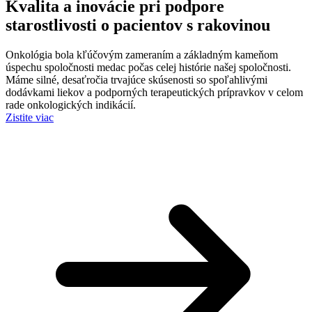
Kvalita a inovácie pri podpore
starostlivosti o pacientov s rakovinou
Onkológia bola kľúčovým zameraním a základným kameňom
úspechu spoločnosti medac počas celej histórie našej spoločnosti.
Máme silné, desaťročia trvajúce skúsenosti so spoľahlivými
dodávkami liekov a podporných terapeutických prípravkov v celom
rade onkologických indikácií.
Zistite viac